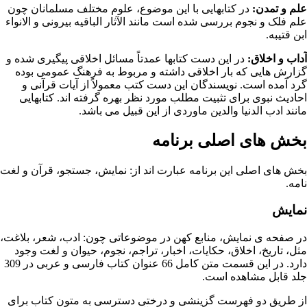
علم و تمدن:
در کتابهایی با این موضوع، علوم مختلف مسلمانان چون
علم فلک و نجوم بررسی شده است مانند الآثار الباقیه بیرونی و الانواء
ابن قتیبه.
آداب و اخلاق:
در این دست کتابها عمدتاً مسائل اخلاقی پیگیری شده و
گزارش هایی که بار اخلاقی داشته و مربوط به فرهنگ عمومی بوده
گرد آمده است. نویسندگان این دست کتب معمولاً از آیات قرآنی و
احادیث
نبوی برای تثبیت مطلب مورد نظر بهره گرفته اند. کتابهایی
مانند ادب الدنیا والدین ماوردی از این قبیل می باشد.
بخش های اصلی برنامه
بخش های اصلی این برنامه عبارت اند از: نمایش، جستجو،
قرآن
و لغت
نامه.
نمایش
در صفحه ی نمایش، منابع کهن در موضوعاتی چون: ادب، شعر، بلاغت،
مثل، تاریخ، اخلاق، حکایات، اخبار، تراجم، نجوم، حیوان و لغت وجود
دارد. در این قسمت متن کامل 66 عنوان کتاب فارسی و عربی در 309
جلد قابل مشاهده است.
از طریق دو فهرست گزینشی و درختی دسترسی به متون کتاب برای