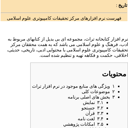
تاریخ
:
فهرست نرم افزارهای مرکز تحقیقات کامپیوتری علوم اسلامی
نرم افزار کتابخانه تراث، مجموعه ای بی بدیل از کتابهای مربوط به
ادب، فرهنگ و علوم اسلامی می باشد که به همت محققان مرکز
تحقیقات کامپیوتری علوم اسلامی با محتوایی ادبی، تاریخی، حدیثی،
اخلاقی،
حکمت
و فکاهه تهیه و تنظیم شده است.
محتویات
۱
ویژگی های منابع موجود در نرم افزار تراث
۲
موضوعات کلی
۳
بخش های اصلی برنامه
۳.۱
نمایش
۳.۲
جستجو
۳.۳
قرآن
۳.۴
لغت نامه
۳.۵
امكانات پژوهشي