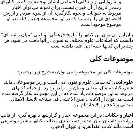
و به زوایایی از زندگانی اجتماعی ایشان توجه شده که در کتابهای
رسمیِ تاریخ از آن خبری نیست. برای نمونه می توان اخبار
مربوط به حیوانات و نحوه بکارگیری آن از سوی مردم و ارزش
اقتصادی آن را برشمرد که در این مجموعه چندین کتاب در این
موضوع موجود است.
بنابراین می توان این کتابها را "تاریخ فرهنگی" و کتبی "میان رشته ای"
دانست که اطلاعات علوم مختلف به نحوی در آنها یافت می شود. هر
چند بر این کتابها جنبه ادبی غلبه داشته است.
موضوعات کلی
موضوعات کلی این مجموعه را می توان به شرح زیر برشمرد:
علوم ادبی:
که شامل علوم و فنون ادبی است و ریز موضوعاتی مانند
شعر، کتابت، مَثَل، معانی و بیان و... را دربردارد. از جمله کتابهای
مربوط به این موضوعات یاد شده که در این مجموعه بکار گرفته شده
است می توان از الاغانی، صبح الاعشی فی صناعه الانشا، الامثال
میدانی والاعجاز والایجاز نام برد.
اخبار و حکایات:
در این مجموعه اخبار و گزارشها با بهره گیری از قالب
روایت و داستان بیان شده و دسته بندی مطالب کتابها بیشتر موضوعی
است مانند کتاب عقدالفرید و عیوان الاخبار.