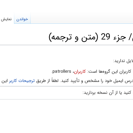
خواندن
نمایش م
 و ترجمه)
یل ندارید:
کاربران این گروه‌ها است:
کاربران
، patrollers.
رس ایمیل خود را مشخص و تأیید کنید. لطفاً از طریق
ترجیحات کاربر
این ک
نید یا از آن نسخه بردارید: