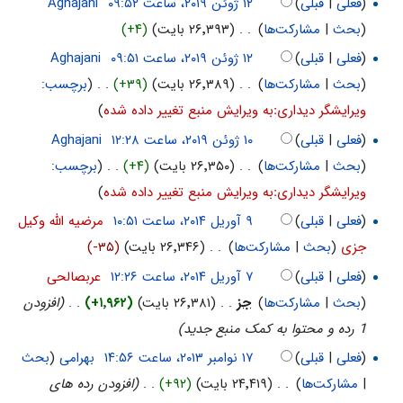
(
فعلی
|
قبلی
)
‏
Aghajani
(
بحث
|
مشارکت‌ها
)
‏
. .
(۲۶٬۳۹۳ بایت)
(+۴)
(
فعلی
|
قبلی
)
‏
Aghajani
(
بحث
|
مشارکت‌ها
)
‏
. .
(۲۶٬۳۸۹ بایت)
(+۳۹)
‏
. .
(
برچسب
:
ویرایشگر دیداریːبه ویرایش منبع تغییر داده شده
)
(
فعلی
|
قبلی
)
‏
Aghajani
(
بحث
|
مشارکت‌ها
)
‏
. .
(۲۶٬۳۵۰ بایت)
(+۴)
‏
. .
(
برچسب
:
ویرایشگر دیداریːبه ویرایش منبع تغییر داده شده
)
(
فعلی
|
قبلی
)
‏
مرضیه الله وکیل
جزی
(
بحث
|
مشارکت‌ها
)
‏
. .
(۲۶٬۳۴۶ بایت)
(-۳۵)
(
فعلی
|
قبلی
)
‏
عربصالحی
(
بحث
|
مشارکت‌ها
)
‏
جز
. .
(۲۶٬۳۸۱ بایت)
(+۱٬۹۶۲)
‏
. .
(افزودن
1 رده و محتوا به کمک منبع جدید)
(
فعلی
|
قبلی
)
‏
بهرامی
(
بحث
|
مشارکت‌ها
)
‏
. .
(۲۴٬۴۱۹ بایت)
(+۹۲)
‏
. .
(افزودن رده های