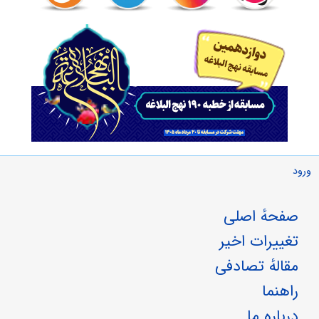
ورود
صفحهٔ اصلی
تغییرات اخیر
مقالهٔ تصادفی
راهنما
درباره ما