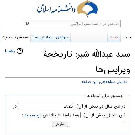
ستجو
صفحه
بحث
خواندن
نمایش مبدأ
نمایش تاریخچه
راهنما
سید عبدالله شبر: تاریخچهٔ
ویرایش‌ها
نمایش سیاهه‌های این صفحه
پرش
پرش
جستجو برای نسخه‌ها
به
به
در این سال (و پیش از آن):
در
ناوبری
جستجو
این ماه (و پیش از آن):
پالایش
برچسب‌ها
: