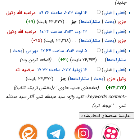
جدید)
(
فعلی
|
قبلی
)
‏
مرضیه الله وکیل
جزی
(
بحث
|
مشارکت‌ها
)
‏
جز
. .
(۲۴٬۳۲۷ بایت)
(+۹)
(
فعلی
|
قبلی
)
‏
مرضیه الله وکیل
جزی
(
بحث
|
مشارکت‌ها
)
‏
. .
(۲۴٬۳۱۸ بایت)
(-۹۵)
(
فعلی
|
قبلی
)
‏
بهرامی
(
بحث
|
مشارکت‌ها
)
‏
. .
(۲۴٬۴۱۳ بایت)
(+۴۱)
‏
. .
(اضافه کردن رده)
(
فعلی
| قبلی)
‏
مرضیه الله
وکیل جزی
(
بحث
|
مشارکت‌ها
)
‏
جز
. .
(۲۴٬۳۷۲ بایت)
(+۲۴٬۳۷۲)
‏
. .
(صفحه‌ای جدید حاوی ' {{بخشی از یک کتاب}}
<keywords content='کلید واژه: سید عبدالله شبر، آثار سید عبدالله
شبر، ...' ایجاد کرد)