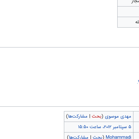
جاز
له
مهدی موسوی
(
بحث
|
مشارکت‌ها
)
Mohammadi
(
بحث
|
مشارکت‌ها
)