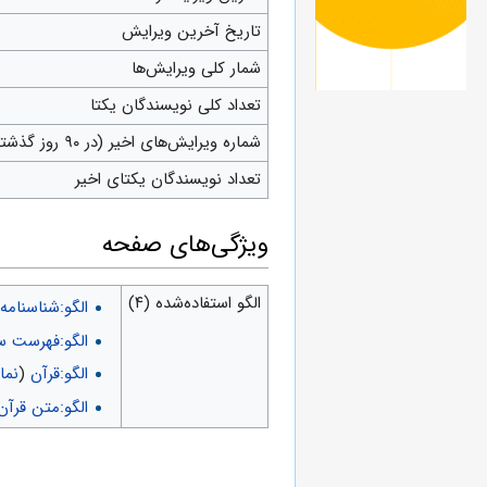
تاریخ آخرین ویرایش
شمار کلی ویرایش‌ها
تعداد کلی نویسندگان یکتا
شماره ویرایش‌های اخیر (در ۹۰ روز گذشته)
تعداد نویسندگان یکتای اخیر
ويژگی‌های صفحه
الگو استفاده‌شده (۴)
الگو:شناسنامه
الگو:فهرست س
الگو:قرآن
(
نما
الگو:متن قرآن