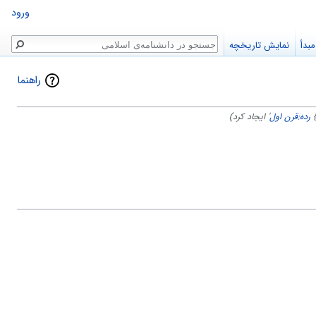
ورود
جستجو
بدأ
نمایش تاریخچه
راهنما
رده:قرن اول
' ایجاد کرد)