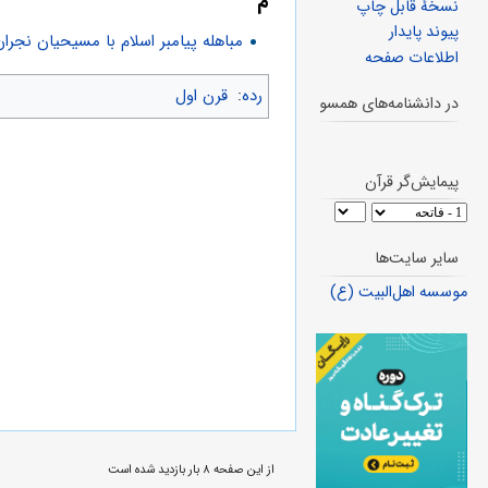
م
نسخهٔ قابل چاپ
پیوند پایدار
مباهله پیامبر اسلام با مسیحیان نجران
اطلاعات صفحه
رده
:
قرن اول
در دانشنامه‌های همسو
پیمایش‌گر قرآن
سایر سایت‌ها
موسسه اهل‌البیت (ع)
از این صفحه ۸ بار بازدید شده است