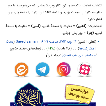
انتخاب تفاوت: دکمه‌های گرد کنار ویرایش‌هایی که می‌خواهید با هم
مقایسه کنید را علامت بزنید و دکمهٔ Enter را بزنید یا دکمهٔ پایین را
فشار دهید.
اختصارات:
(فعلی)
= تفاوت با نسخهٔ فعلی،
(قبلی)
= تفاوت با نسخهٔ
قبلی،
(جز)
= ویرایش جزئی.
(فعلی | قبلی)
‏
Saeed zamani
(
بحث
|
مشارکت‌ها
)
‏
. .
(۴۸ بایت)
(+۴۸)
‏
. .
(صفحه‌ای جدید حاوی
'
رده:امام علی علیه السلام
' ایجاد کرد)