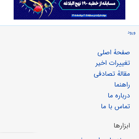
ورود
صفحهٔ اصلی
تغییرات اخیر
مقالهٔ تصادفی
راهنما
درباره ما
تماس با ما
ابزارها