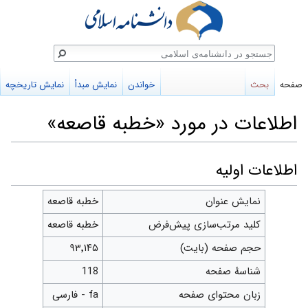
ستجو
صفحه
بحث
خواندن
نمایش مبدأ
نمایش تاریخچه
اطلاعات در مورد «خطبه قاصعه»
پرش
پرش
اطلاعات اولیه
به
به
نمایش عنوان
خطبه قاصعه
ناوبری
جستجو
کلید مرتب‌سازی پیش‌فرض
خطبه قاصعه
حجم صفحه (بایت)
۹۳٬۱۴۵
شناسهٔ صفحه
118
زبان محتوای صفحه
fa - فارسی