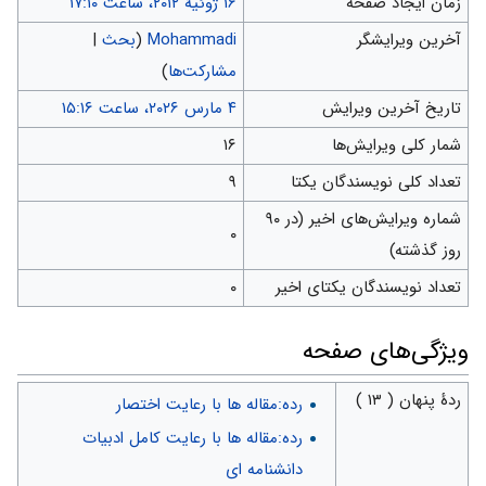
زمان ایجاد صفحه
آخرین ویرایشگر
Mohammadi
(
بحث
|
مشارکت‌ها
)
تاریخ آخرین ویرایش
شمار کلی ویرایش‌ها
۱۶
تعداد کلی نویسندگان یکتا
۹
شماره ویرایش‌های اخیر (در ۹۰
۰
روز گذشته)
تعداد نویسندگان یکتای اخیر
۰
ويژگی‌های صفحه
ردهٔ پنهان ( ۱۳ )
رده:مقاله ها با رعایت اختصار
رده:مقاله ها با رعایت کامل ادبیات
دانشنامه ای