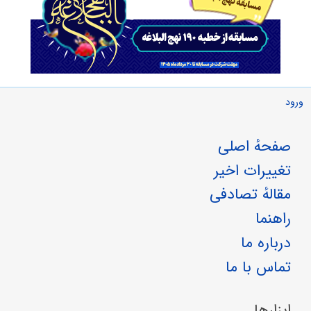
ورود
صفحهٔ اصلی
تغییرات اخیر
مقالهٔ تصادفی
راهنما
درباره ما
تماس با ما
ابزارها