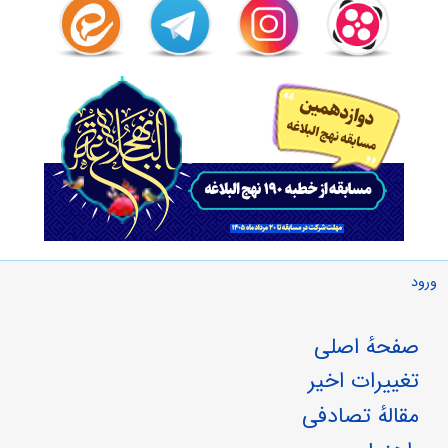
ورود
صفحهٔ اصلی
تغییرات اخیر
مقالهٔ تصادفی