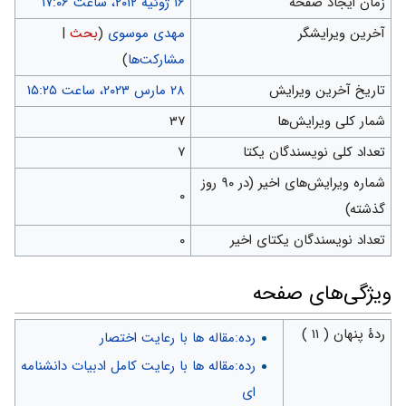
زمان ایجاد صفحه
آخرین ویرایشگر
مهدی موسوی
(
بحث
|
مشارکت‌ها
)
تاریخ آخرین ویرایش
شمار کلی ویرایش‌ها
۳۷
تعداد کلی نویسندگان یکتا
۷
شماره ویرایش‌های اخیر (در ۹۰ روز
۰
گذشته)
تعداد نویسندگان یکتای اخیر
۰
ويژگی‌های صفحه
ردهٔ پنهان ( ۱۱ )
رده:مقاله ها با رعایت اختصار
رده:مقاله ها با رعایت کامل ادبیات دانشنامه
ای