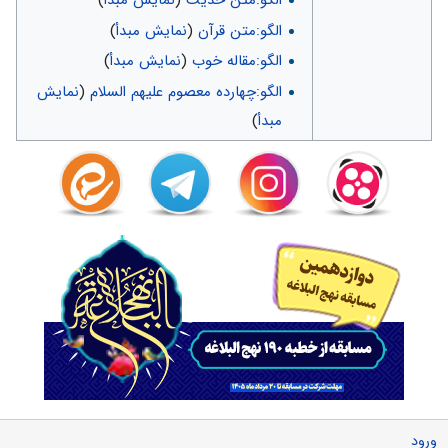
الگو:متن حدیث
(
نمایش مبدأ
)
الگو:متن قرآن
(
نمایش مبدأ
)
الگو:مقاله خوب
(
نمایش مبدأ
)
الگو:چهارده معصوم علیهم السلام
(
نمایش
مبدأ
)
ورود