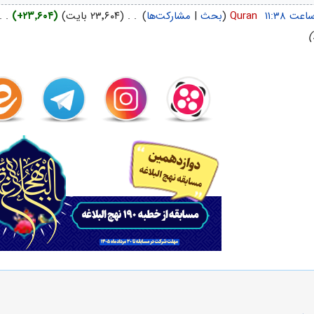
‏
Quran
(
بحث
|
مشارکت‌ها
)
‏
. .
(۲۳٬۶۰۴ بایت)
(+۲۳٬۶۰۴)
‏
. .