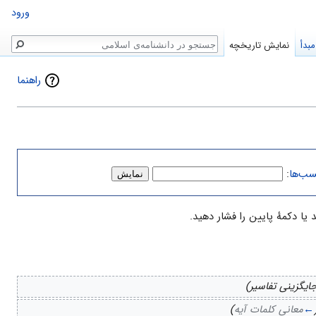
ورود
جستجو
بدأ
نمایش تاریخچه
راهنما
سب‌ها
:
ایگزینی تفاسیر)
←
معانی کلمات آیه
)