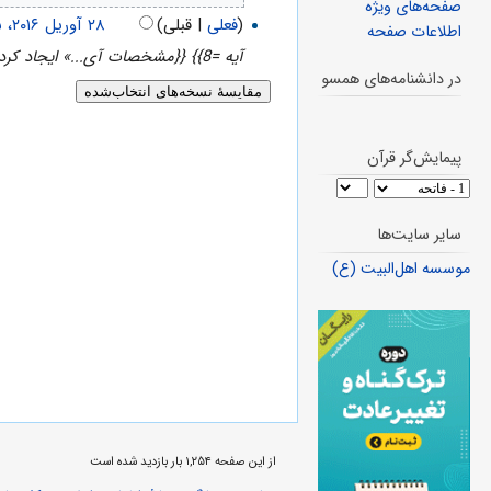
صفحه‌های ویژه
(
فعلی
| قبلی)
اطلاعات صفحه
آیه =8}} {{مشخصات آی...» ایجاد کرد)
در دانشنامه‌های همسو
پیمایش‌گر قرآن
سایر سایت‌ها
موسسه اهل‌البیت (ع)
از این صفحه ۱,۲۵۴ بار بازدید شده است