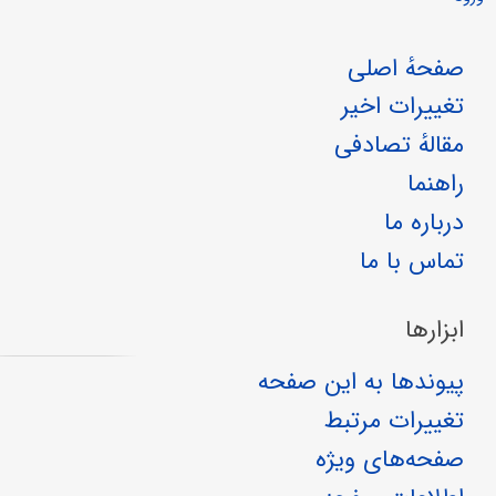
صفحهٔ اصلی
تغییرات اخیر
مقالهٔ تصادفی
راهنما
درباره ما
تماس با ما
ابزارها
پیوندها به این صفحه
تغییرات مرتبط
صفحه‌های ویژه