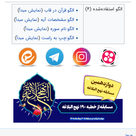
الگو استفاده‌شده (۴)
الگو:قرآن در قاب
(
نمایش مبدأ
)
الگو:مشخصات آیه
(
نمایش مبدأ
)
الگو:نام سوره
(
نمایش مبدأ
)
الگو:چپ به راست
(
نمایش مبدأ
)
ورود