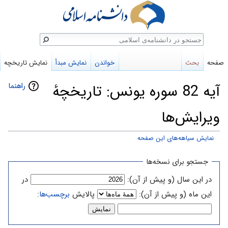
ستجو
صفحه
بحث
خواندن
نمایش مبدأ
نمایش تاریخچه
راهنما
آیه 82 سوره یونس: تاریخچهٔ
ویرایش‌ها
نمایش سیاهه‌های این صفحه
پرش
پرش
جستجو برای نسخه‌ها
به
به
در این سال (و پیش از آن):
در
ناوبری
جستجو
این ماه (و پیش از آن):
پالایش
برچسب‌ها
: