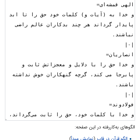
الگوهای به‌کاررفته در این صفحه:
الگو:قرآن در قاب
(
نمایش مبدأ
)