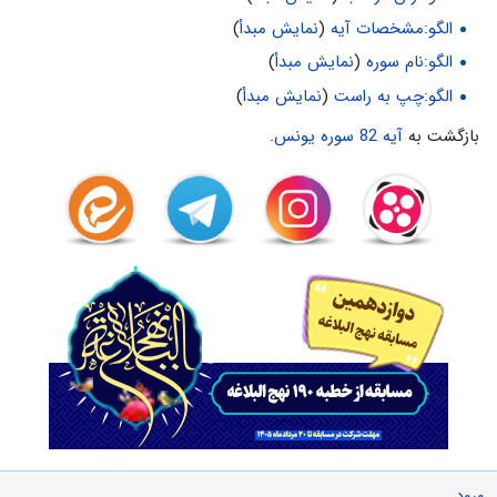
الگو:مشخصات آیه
(
نمایش مبدأ
)
الگو:نام سوره
(
نمایش مبدأ
)
الگو:چپ به راست
(
نمایش مبدأ
)
بازگشت به
آیه 82 سوره یونس
.
ورود