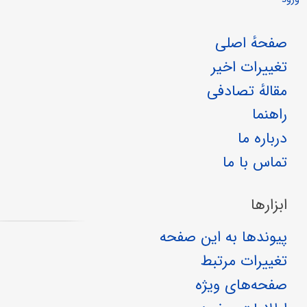
صفحهٔ اصلی
تغییرات اخیر
مقالهٔ تصادفی
راهنما
درباره ما
تماس با ما
ابزارها
پیوندها به این صفحه
تغییرات مرتبط
صفحه‌های ویژه