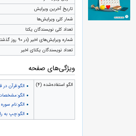
تاریخ آخرین ویرایش
شمار کلی ویرایش‌ها
تعداد کلی نویسندگان یکتا
شماره ویرایش‌های اخیر (در ۹۰ روز گذشته)
تعداد نویسندگان یکتای اخیر
ويژگی‌های صفحه
الگو استفاده‌شده (۴)
الگو:قرآن در ق
الگو:مشخصات 
الگو:نام سوره
(
الگو:چپ به ر