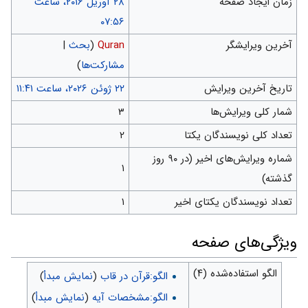
زمان ایجاد صفحه
‏۲۸ آوریل ۲۰۱۶، ساعت
۰۷:۵۶
آخرین ویرایشگر
Quran
(
بحث
|
مشارکت‌ها
)
تاریخ آخرین ویرایش
شمار کلی ویرایش‌ها
۳
تعداد کلی نویسندگان یکتا
۲
شماره ویرایش‌های اخیر (در ۹۰ روز
۱
گذشته)
تعداد نویسندگان یکتای اخیر
۱
ويژگی‌های صفحه
الگو استفاده‌شده (۴)
الگو:قرآن در قاب
(
نمایش مبدأ
)
الگو:مشخصات آیه
(
نمایش مبدأ
)