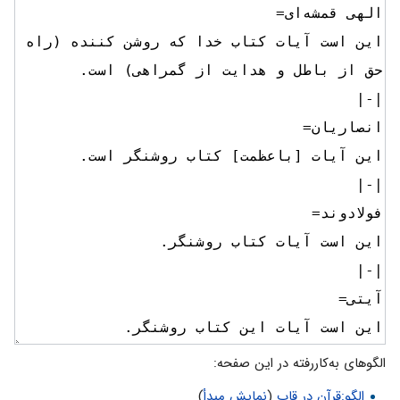
الگوهای به‌کاررفته در این صفحه:
الگو:قرآن در قاب
(
نمایش مبدأ
)