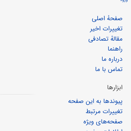
صفحهٔ اصلی
تغییرات اخیر
مقالهٔ تصادفی
راهنما
درباره ما
تماس با ما
ابزارها
پیوندها به این صفحه
تغییرات مرتبط
صفحه‌های ویژه