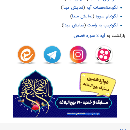
الگو:مشخصات آیه
(
نمایش مبدأ
)
الگو:نام سوره
(
نمایش مبدأ
)
الگو:چپ به راست
(
نمایش مبدأ
)
بازگشت به
آیه 2 سوره قصص
.
ورود