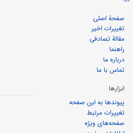
صفحهٔ اصلی
تغییرات اخیر
مقالهٔ تصادفی
راهنما
درباره ما
تماس با ما
ابزارها
پیوندها به این صفحه
تغییرات مرتبط
صفحه‌های ویژه