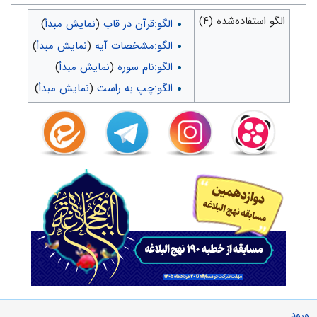
الگو استفاده‌شده (۴)
الگو:قرآن در قاب
(
نمایش مبدأ
)
الگو:مشخصات آیه
(
نمایش مبدأ
)
الگو:نام سوره
(
نمایش مبدأ
)
الگو:چپ به راست
(
نمایش مبدأ
)
ورود