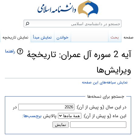
ستجو
صفحه
بحث
خواندن
نمایش مبدأ
نمایش تاریخچه
راهنما
آیه 2 سوره آل عمران: تاریخچهٔ
ویرایش‌ها
نمایش سیاهه‌های این صفحه
پرش
پرش
جستجو برای نسخه‌ها
به
به
در این سال (و پیش از آن):
در
ناوبری
جستجو
این ماه (و پیش از آن):
پالایش
برچسب‌ها
: