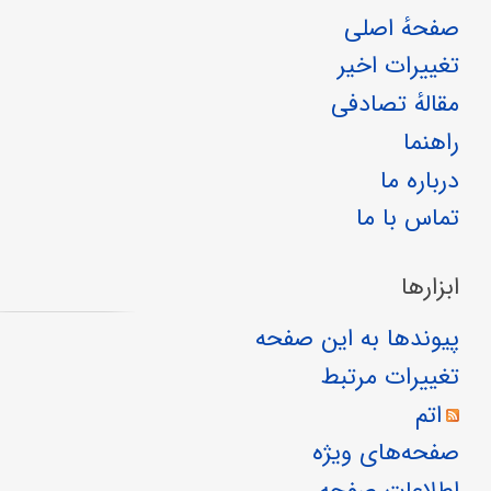
صفحهٔ اصلی
تغییرات اخیر
مقالهٔ تصادفی
راهنما
درباره ما
تماس با ما
ابزارها
پیوندها به این صفحه
تغییرات مرتبط
اتم
صفحه‌های ویژه