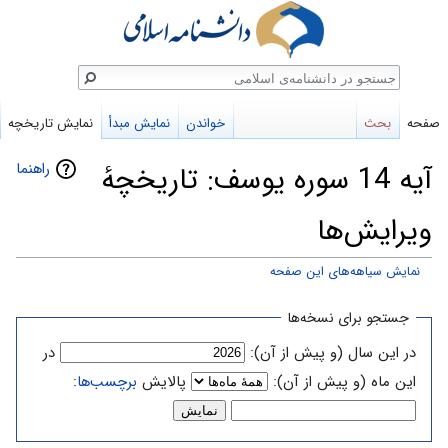
ستجو
صفحه
بحث
خواندن
نمایش مبدأ
نمایش تاریخچه
راهنما
آیه 14 سوره یوسف: تاریخچهٔ
ویرایش‌ها
نمایش سیاهه‌های این صفحه
پرش
پرش
جستجو برای نسخه‌ها
به
به
در این سال (و پیش از آن):
در
ناوبری
جستجو
این ماه (و پیش از آن):
پالایش
برچسب‌ها
: