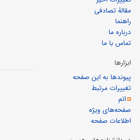
مقالهٔ تصادفی
راهنما
درباره ما
تماس با ما
ابزارها
پیوندها به این صفحه
تغییرات مرتبط
اتم
صفحه‌های ویژه
اطلاعات صفحه