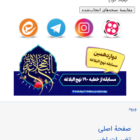
ایجاد کرد)
ورود
صفحهٔ اصلی
تغییرات اخیر