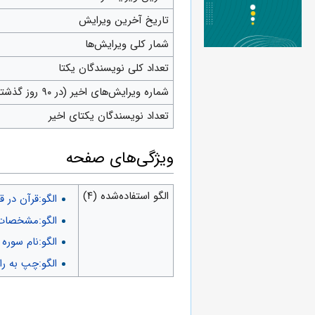
تاریخ آخرین ویرایش
شمار کلی ویرایش‌ها
تعداد کلی نویسندگان یکتا
شماره ویرایش‌های اخیر (در ۹۰ روز گذشته)
تعداد نویسندگان یکتای اخیر
ويژگی‌های صفحه
الگو استفاده‌شده (۴)
الگو:قرآن در ق
الگو:مشخصات 
الگو:نام سوره
(
الگو:چپ به ر