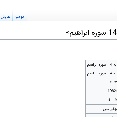
خواندن
نمایش م
14 سوره ابراهیم
14 سوره ابراهیم
۴٬۲۲
1982
- فارسی
یکی‌متن