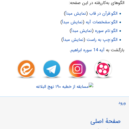
الگوهای به‌کاررفته در این صفحه:
الگو:قرآن در قاب
(
نمایش مبدأ
)
الگو:مشخصات آیه
(
نمایش مبدأ
)
الگو:نام سوره
(
نمایش مبدأ
)
الگو:چپ به راست
(
نمایش مبدأ
)
بازگشت به
آیه 14 سوره ابراهیم
.
ورود
صفحهٔ اصلی