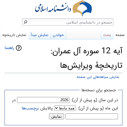
ستجو
صفحه
بحث
خواندن
نمایش مبدأ
نمایش تاریخچه
راهنما
آیه 12 سوره آل عمران:
تاریخچهٔ ویرایش‌ها
نمایش سیاهه‌های این صفحه
پرش
پرش
جستجو برای نسخه‌ها
به
به
در این سال (و پیش از آن):
در
ناوبری
جستجو
این ماه (و پیش از آن):
پالایش
برچسب‌ها
: