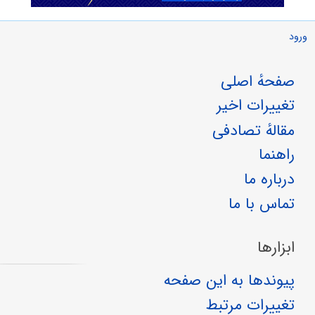
ورود
صفحهٔ اصلی
تغییرات اخیر
مقالهٔ تصادفی
راهنما
درباره ما
تماس با ما
ابزارها
پیوندها به این صفحه
تغییرات مرتبط