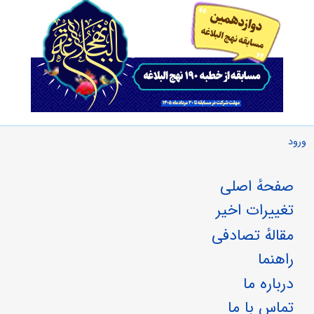
ورود
صفحهٔ اصلی
تغییرات اخیر
مقالهٔ تصادفی
راهنما
درباره ما
تماس با ما