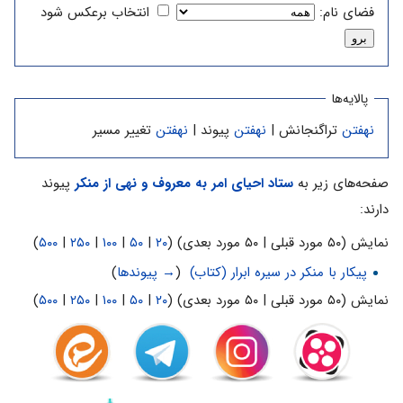
فضای نام:
انتخاب برعکس شود
پالایه‌ها
نهفتن
تراگنجانش |
نهفتن
پیوند |
نهفتن
تغییر مسیر
صفحه‌های زیر به
ستاد احیای امر به معروف و نهی از منکر
پیوند
دارند:
نمایش (۵۰ مورد قبلی | ۵۰ مورد بعدی) (
۲۰
|
۵۰
|
۱۰۰
|
۲۵۰
|
۵۰۰
)
پیکار با منکر در سیره ابرار (کتاب)
‏
(
→ پیوندها
)
نمایش (۵۰ مورد قبلی | ۵۰ مورد بعدی) (
۲۰
|
۵۰
|
۱۰۰
|
۲۵۰
|
۵۰۰
)