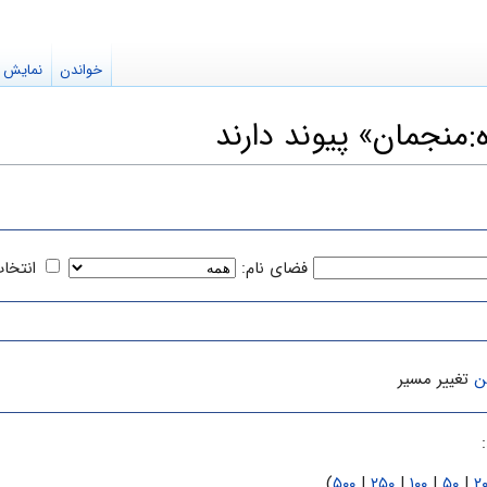
خواندن
نمایش م
:منجمان» پیوند دارند
فضای نام:
انتخا
ن
تغییر مسیر
)
۵۰۰
|
۲۵۰
|
۱۰۰
|
۵۰
|
۲