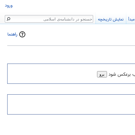
ورود
جستجو
بدأ
نمایش تاریخچه
راهنما
ب برعکس شود