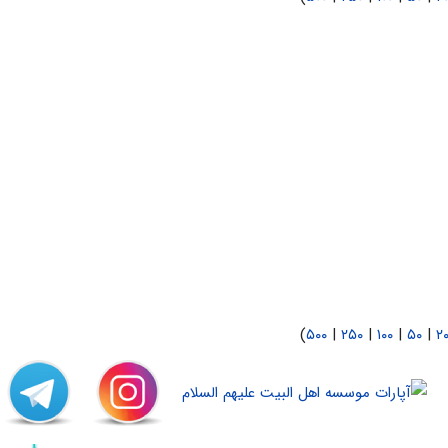
)
۵۰۰
|
۲۵۰
|
۱۰۰
|
۵۰
|
۲