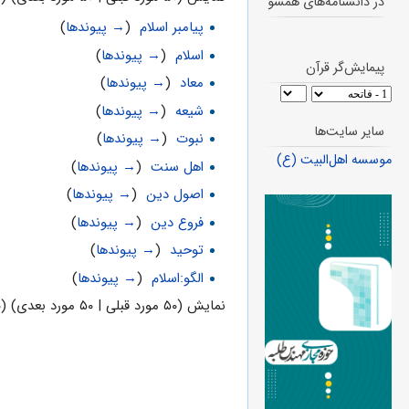
در دانشنامه‌های همسو
پیامبر اسلام
‏
(
→ پیوندها
)
اسلام
‏
(
→ پیوندها
)
پیمایش‌گر قرآن
معاد
‏
(
→ پیوندها
)
شیعه
‏
(
→ پیوندها
)
سایر سایت‌ها
نبوت
‏
(
→ پیوندها
)
موسسه اهل‌البیت (ع)
اهل سنت
‏
(
→ پیوندها
)
اصول دین
‏
(
→ پیوندها
)
فروع دین
‏
(
→ پیوندها
)
توحید
‏
(
→ پیوندها
)
الگو:اسلام
‏
(
→ پیوندها
)
نمایش (۵۰ مورد قبلی | ۵۰ مورد بعدی) (
۰