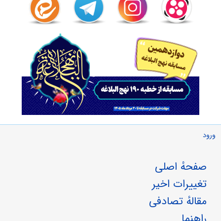
ورود
صفحهٔ اصلی
تغییرات اخیر
مقالهٔ تصادفی
راهنما