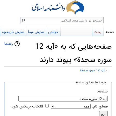
ستجو
صفحه
بحث
خواندن
نمایش مبدأ
نمایش تاریخچه
راهنما
صفحه‌هایی که به «آیه 12
سوره سجدة» پیوند دارند
←
آیه 12 سوره سجدة
پرش
پرش
پیوندها به این صفحه
به
به
صفحه:
ناوبری
جستجو
فضای نام:
انتخاب برعکس شود