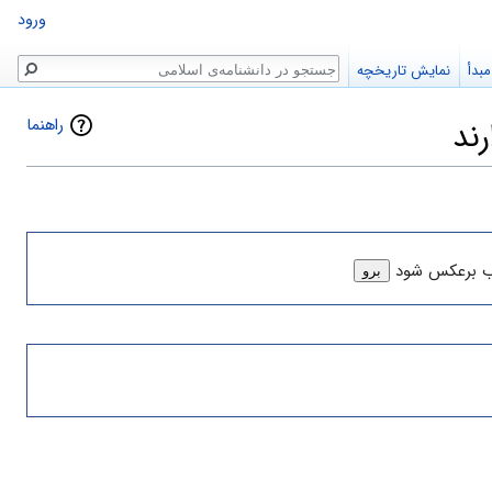
ورود
جستجو
بدأ
نمایش تاریخچه
راهنما
ند
ب برعکس شود