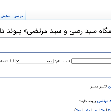
خواندن
نمایش م
مگاه سيد رضى و سيد مرتضى» پیوند دار
فضای نام:
انتخا
ن
تغییر مسیر
د مرتضى
پیوند دارند:
)
۵۰۰
|
۲۵۰
|
۱۰۰
|
۵۰
|
۲