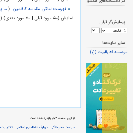
در دانشنامه‌های همسو
فهرست اماکن مقدسه کاظمین
‏
(
→ پی
نمایش (۵۰ مورد قبلی | ۵۰ مورد بعدی) (
۰
پیمایش‌گر قرآن
سایر سایت‌ها
موسسه اهل‌البیت (ع)
از این صفحه ۳ بار بازدید شده است
سیاست محرمانگی
دربارهٔ دانشنامه‌ی اسلامی
تکذیب‌نامه