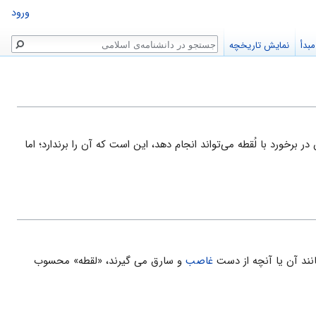
ورود
جستجو
بدأ
نمایش تاریخچه
 برخورد با لُقطه مى‌تواند انجام دهد، این است که آن را برندارد؛ اما
غاصب
و سارق مى گيرند، «لقطه» محسوب