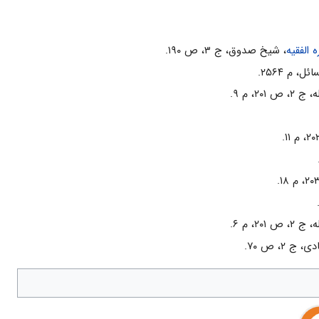
الفقيه
، شيخ صدوق، ج ۳، ص ۱۹۰.
، م ۲۵۶۴.
 ۲۰۱، م ۹.
 ۲۰۱، م ۶.
ج ۲، ص ۷۰.