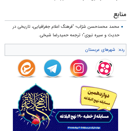
منابع
محمد محمدحسن شرّاب؛ "فرهنگ اعلام جغرافیایى، تاریخى در
حدیث و سیره نبوى"؛ ترجمه حمیدرضا شیخی.
رده
:
شهرهای عربستان