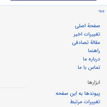
ورود
صفحهٔ اصلی
تغییرات اخیر
مقالهٔ تصادفی
راهنما
درباره ما
تماس با ما
ابزارها
پیوندها به این صفحه
تغییرات مرتبط