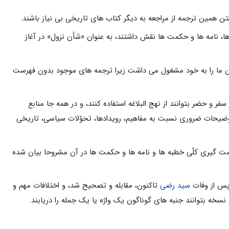
 ها، نامه ها و حکمت ها نقش داشتند، به عنوان «شأن نزول» در آغاز
ذهن ما را به خود مشغول مى داشت زیرا ترجمه هاى موجود بدون فهرست
 و حضر بتوانند از نهج البلاغه استفاده کنند، و در همه جا منابع
توضیحات ضرورى نسبت به مفاهیم، رویدادها، تحوّلات سیاسى، تاریخى
مت گیرى کلّى خطبه ها و نامه ها و حکمت ها در آن مشروحا بیان شده
سید رضى
تاکنون، مقابله و تصحیح شد، و اختلافات مهم و
نسخه بتوانند جنبه هاى گوناگون یک واژه یا یک جمله را دریابند.