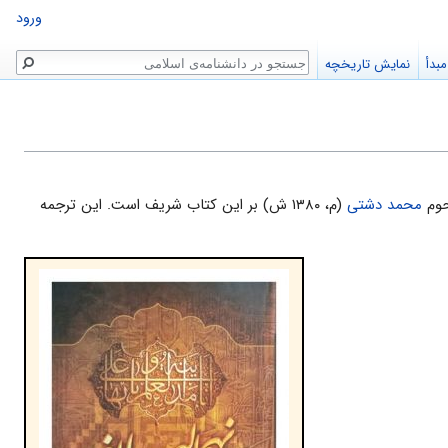
ورود
جستجو
بدأ
نمایش تاریخچه
حوم
محمد دشتی
(م، ۱۳۸۰ ش) بر این کتاب شریف است. این ترجمه