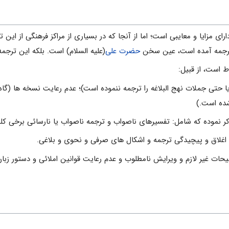
راى مزایا و معایبى است؛ اما از آنجا که در بسیارى از مراکز فرهنگى از این 
 ترجمه آمده است، عین سخن
حضرت على
(علیه السلام) است. بلکه این ترجمه
ط است، از قبیل:
 یا حتی جملات نهج البلاغه را ترجمه ننموده است)؛ عدم رعایت نسخه ها (گا
شده است.)
حات غیر لازم و ویرایش نامطلوب و عدم رعایت قوانین املائی و دستور زبان 