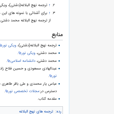
↑
ترجمه نهج البلاغه(دشتی)، ویکی
↑
برای آشنائی با نمونه های این 
از ترجمه نهج البلاغه محمد دشتی
منابع
ترجمه نهج البلاغه(دشتی)،
ویکی نور
محمد دشتی،
ویکی نور
.
محمد دشتی،
دانشنامه اسلامی
.
عبدالهادی مسعودی و حسین فلاح زاده ابرقوئی
نور
.
دسترس در:
مجلات تخصصی نور
.
مقدمه کتاب.
رده
:
ترجمه های نهج البلاغه