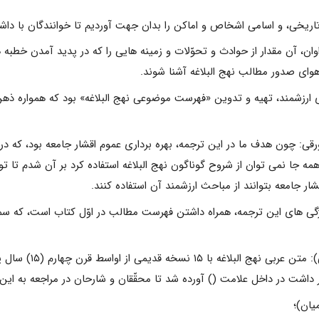
وان، آن مقدار از حوادث و تحوّلات و زمینه هایى را که در پدید آمدن خطبه
هواى صدور مطالب نهج البلاغه آشنا شوند.
اى ارزشمند، تهیه و تدوین «فهرست موضوعى نهج البلاغه» بود که همواره 
ى: چون هدف ما در این ترجمه، بهره بردارى عموم اقشار جامعه بود، که در سفر
 جا نمى توان از شروح گوناگون نهج البلاغه استفاده کرد بر آن شدم تا 
شار جامعه بتوانند از مباحث ارزشمند آن استفاده کنند.
یژگى هاى این ترجمه، همراه داشتن فهرست مطالب در اوّل کتاب است، که س
 داشت در داخل علامت () آورده شد تا محقّقان و شارحان در مراجعه به این 