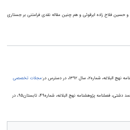
 و حسین فلاح زاده ابرقوئی و هم چنین مقاله نقدی فرامتنی بر جستاری
، سال ۱۳۹۲، در دسترس در:
مجلات تخصصی
عباس یار محمدی و علی باقر طاهری نیا و عبد المطلب رشیدی، نقدی فرامتنی بر جستاری از ترجمه نهج البلاغه محمد دشتی، فصلنامه پژوهشنامه نهج البلاغه، شماره۴۹، تابستان۹۵، در