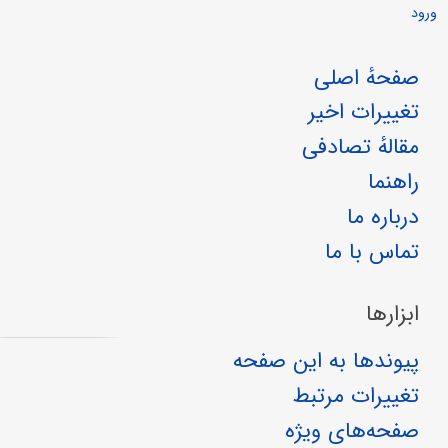
ورود
صفحهٔ اصلی
تغییرات اخیر
مقالهٔ تصادفی
راهنما
درباره ما
تماس با ما
ابزارها
پیوندها به این صفحه
تغییرات مرتبط
صفحه‌های ویژه