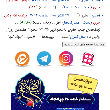
(
فعلی
|
قبلی
)
‏
مرضیه الله وکیل
جزی
(
بحث
|
مشارکت‌ها
)
‏
. .
(۱٬۱۱۴ بایت)
(-۶۶)
(
فعلی
| قبلی)
‏
مرضیه الله وکیل
جزی
(
بحث
|
مشارکت‌ها
)
‏
جز
. .
(۱٬۱۸۰ بایت)
(+۱٬۱۸۰)
‏
. .
(صفحه‌ای جدید حاوی '{{محرم|روز=۷}} '''۷ محرم''' هفتمین روز از
اولین ماه
سال قمری
است. ===رویدادها=== [[مب...' ایجاد کرد)