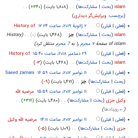
islam
(
بحث
|
مشارکت‌ها
)
‏
. .
(۱٬۸۰۸ بایت)
(+۳۴۰)
‏
. .
(
برچسب
:
ویرایش‌گر دیداری
)
(
فعلی
|
قبلی
)
‏
History of
islam
(
بحث
|
مشارکت‌ها
)
‏
جز
. .
(۱٬۴۶۸ بایت)
(۰)
‏
. .
(History
of islam صفحهٔ
۷ محرم
را به
7 محرم
منتقل کرد)
(
فعلی
|
قبلی
)
‏
History of
islam
(
بحث
|
مشارکت‌ها
)
‏
. .
(۱٬۴۶۸ بایت)
(-۳)
(
فعلی
|
قبلی
)
‏
Saeed zamani
(
بحث
|
مشارکت‌ها
)
‏
جز
. .
(۱٬۴۷۱ بایت)
(-۹)
(
فعلی
|
قبلی
)
‏
مرضیه الله
وکیل جزی
(
بحث
|
مشارکت‌ها
)
‏
. .
(۱٬۴۸۰ بایت)
(+۳۷۱)
‏
. .
(
←
رویدادها
)
(
فعلی
|
قبلی
)
‏
مرضیه الله وکیل
جزی
(
بحث
|
مشارکت‌ها
)
‏
. .
(۱٬۱۰۹ بایت)
(-۵)