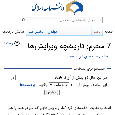
ستجو
صفحه
بحث
خواندن
نمایش مبدأ
نمایش تاریخچه
راهنما
7 محرم: تاریخچهٔ ویرایش‌ها
نمایش سیاهه‌های این صفحه
پرش
پرش
جستجو برای نسخه‌ها
به
به
در این سال (و پیش از آن):
در
ناوبری
جستجو
این ماه (و پیش از آن):
پالایش
برچسب‌ها
:
انتخاب تفاوت: دکمه‌های گرد کنار ویرایش‌هایی که می‌خواهید با هم