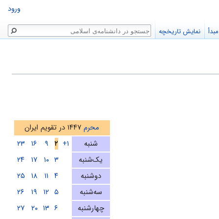
ورود
جستجو
بدأ
نمایش تاریخچه
محرم
۱۴۴۷ در تقویم ایران
شنبه
۱+
۲
۹
۱۶
۲۳
یک‌شنبه
۳
۱۰
۱۷
۲۴
دوشنبه
۴
۱۱
۱۸
۲۵
سه‌شنبه
۵
۱۲
۱۹
۲۶
چهارشنبه
۶
۱۳
۲۰
۲۷