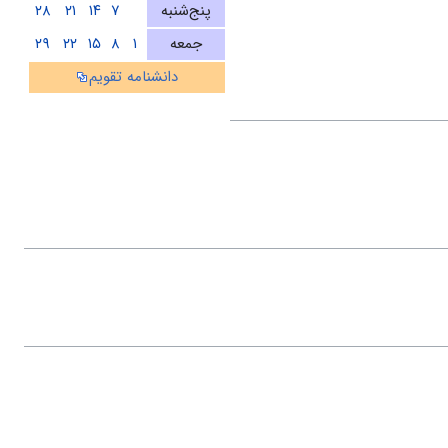
پنج‌شنبه
۷
۱۴
۲۱
۲۸
جمعه
۱
۸
۱۵
۲۲
۲۹
دانشنامه تقویم