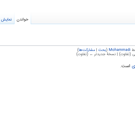
خواندن
نمایش م
Mohammadi
(
بحث
|
مشارکت‌ها
)
 (تفاوت) | نسخهٔ جدیدتر ← (تفاوت)
ی
است.