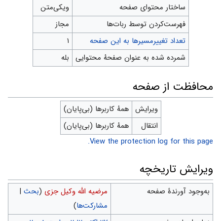
ساختار محتوای صفحه
ویکی‌متن
‌فهرست‌کردن توسط ربات‌ها
مجاز
تعداد تغییرمسیرها به این صفحه
۱
شمرده شده به عنوان صفحهٔ محتوایی
بله
محافظت از صفحه
ویرایش
همهٔ کاربرها (بی‌پایان)
انتقال
همهٔ کاربرها (بی‌پایان)
View the protection log for this page.
ویرایش تاریخچه
به‌وجود آورندهٔ صفحه
مرضیه الله وکیل جزی
(
بحث
|
مشارکت‌ها
)