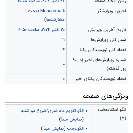
زمان ایجاد صفحه
آخرین ویرایشگر
Mohammadi
(
بحث
|
مشارکت‌ها
)
تاریخ آخرین ویرایش
شمار کلی ویرایش‌ها
۱۱
تعداد کلی نویسندگان یکتا
۴
شماره ویرایش‌های اخیر (در ۹۰
۰
روز گذشته)
تعداد نویسندگان یکتای اخیر
۰
ويژگی‌های صفحه
الگو استفاده‌شده
الگو:تقویم ماه قمری/شروع دو شنبه
(۵)
(
نمایش مبدأ
)
الگو:رجب
(
نمایش مبدأ
)