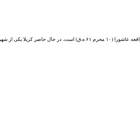
اقعه عاشورا
(۱۰
محرم
۶۱ ه.ق) است. در حال حاضر کربلا یکی از شهرهای مهم