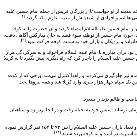
کم
مدینه
از او خواست تا از بزرگان
قریش
از جمله
امام حسین
علیه
[۶]
نی هاشم و افرادی از شیعیانش از مدینه عازم
مکه
گردید.
نی از امام حسین علیه‌السلام امضاء کردند و آن حضرت را به
کوفه
یند. چون امام حسین از توطئه سوء قصد به جان مبارکش آگاهی یافت،
[۹]
بود برای مبارزه با امام علیه السلام فراخواند و به سرکردگی هزار
ین علیه السلام را ناچار کرد که راه دیگری پیش بگیرد تا به کربلا
مام نيز جلوگيرى مى‌كردند و راهها كنترل مى‌شد. برخى كه از كوفه
س یک سپاه چهار هزار نفری وارد کربلا شد و همه نیروها تحت
صب و ظالم یزید را بپذیرد.
مان ترساند. سپس خود به نخیله رفت و در آنجا اردو زد و سپاهیان
را سی هزار نفر و تعداد یاران حسین علیه السلام را بین ۷۲ تا ۱۵۴ نفر گزارش نموده
[۱۴]
ه اسارت در آمده و به کوفه برده شدند.