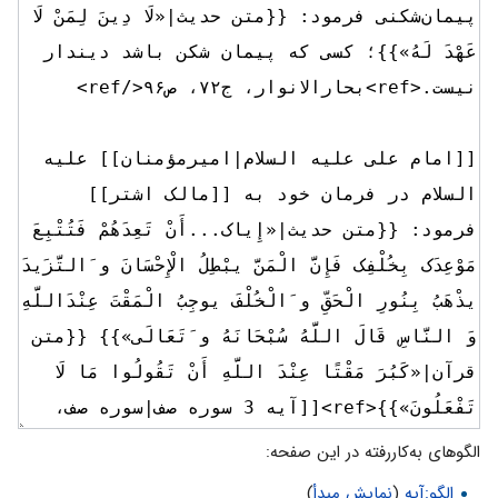
الگوهای به‌کاررفته در این صفحه:
الگو:آیه
(
نمایش مبدأ
)