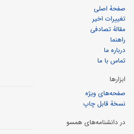
صفحهٔ اصلی
تغییرات اخیر
مقالهٔ تصادفی
راهنما
درباره ما
تماس با ما
ابزارها
صفحه‌های ویژه
نسخهٔ قابل چاپ
در دانشنامه‌های همسو