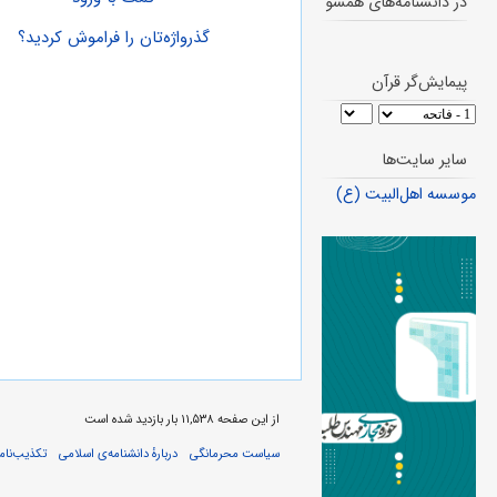
در دانشنامه‌های همسو
گذرواژه‌تان را فراموش کردید؟
پیمایش‌گر قرآن
سایر سایت‌ها
موسسه اهل‌البیت (ع)
از این صفحه ۱۱,۵۳۸ بار بازدید شده است
سیاست محرمانگی
دربارهٔ دانشنامه‌ی اسلامی
تکذیب‌نامه