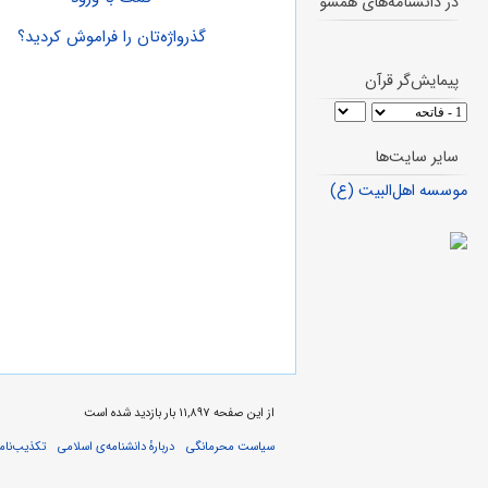
در دانشنامه‌های همسو
گذرواژه‌تان را فراموش کردید؟
پیمایش‌گر قرآن
سایر سایت‌ها
موسسه اهل‌البیت (ع)
از این صفحه ۱۱,۸۹۷ بار بازدید شده است
سیاست محرمانگی
دربارهٔ دانشنامه‌ی اسلامی
تکذیب‌نامه