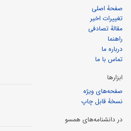
صفحهٔ اصلی
تغییرات اخیر
مقالهٔ تصادفی
راهنما
درباره ما
تماس با ما
ابزارها
صفحه‌های ویژه
نسخهٔ قابل چاپ
در دانشنامه‌های همسو