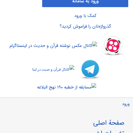
ورود به سامانه
کمک با ورود
گذرواژه‌تان را فراموش کردید؟
ورود
صفحهٔ اصلی