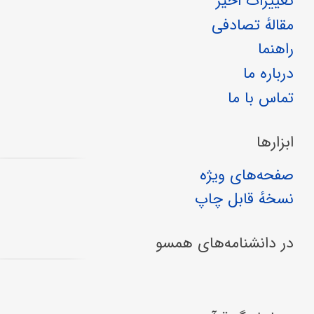
تغییرات اخیر
مقالهٔ تصادفی
راهنما
درباره ما
تماس با ما
ابزارها
صفحه‌های ویژه
نسخهٔ قابل چاپ
در دانشنامه‌های همسو