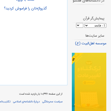
در دانشنامه‌های همسو
گذرواژه‌تان را فراموش کردید؟
پیمایش‌گر قرآن
سایر سایت‌ها
موسسه اهل‌البیت (ع)
از این صفحه ۱۰,۳۳۶ بار بازدید شده است
سیاست محرمانگی
دربارهٔ دانشنامه‌ی اسلامی
تکذیب‌نامه