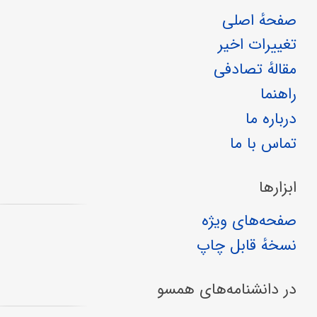
صفحهٔ اصلی
تغییرات اخیر
مقالهٔ تصادفی
راهنما
درباره ما
تماس با ما
ابزارها
صفحه‌های ویژه
نسخهٔ قابل چاپ
در دانشنامه‌های همسو