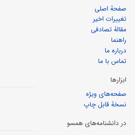
صفحهٔ اصلی
تغییرات اخیر
مقالهٔ تصادفی
راهنما
درباره ما
تماس با ما
ابزارها
صفحه‌های ویژه
نسخهٔ قابل چاپ
در دانشنامه‌های همسو