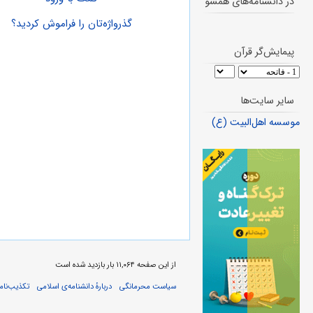
در دانشنامه‌های همسو
گذرواژه‌تان را فراموش کردید؟
پیمایش‌گر قرآن
سایر سایت‌ها
موسسه اهل‌البیت (ع)
از این صفحه ۱۱,۰۶۴ بار بازدید شده است
سیاست محرمانگی
دربارهٔ دانشنامه‌ی اسلامی
تکذیب‌نامه