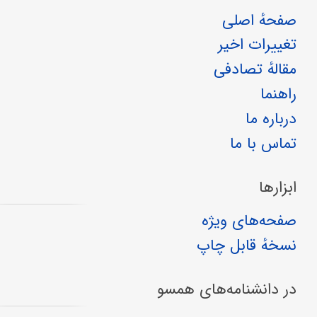
صفحهٔ اصلی
تغییرات اخیر
مقالهٔ تصادفی
راهنما
درباره ما
تماس با ما
ابزارها
صفحه‌های ویژه
نسخهٔ قابل چاپ
در دانشنامه‌های همسو