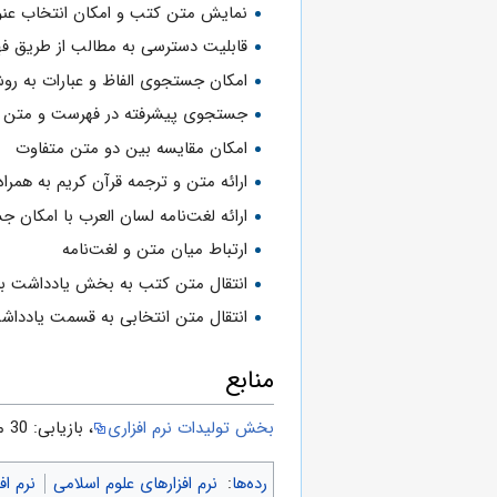
نمایش متن کتب و امکان انتخاب عنوا
قابلیت دسترسی به مطالب از طریق ف
امکان جستجوی الفاظ و عبارات به ر
جستجوی پیشرفته در فهرست و متن با
امکان مقایسه بین دو متن متفاوت
ارائه متن و ترجمه قرآن كریم به همرا
ارائه لغت‌نامه لسان العرب با امکان
ارتباط میان متن و لغت‌نامه
انتقال متن کتب به بخش یادداشت با
انتقال متن انتخابی به قسمت یادداشت یا محیط MS* Word با 
منابع
بخش تولیدات نرم افزاری
، بازیابی: 30 مهر 1392.
رده‌ها
:
نرم افزارهای علوم اسلامی
نرم اف