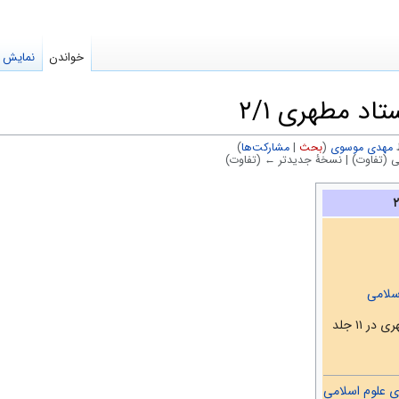
خواندن
نمایش م
تاد مطهری ۲/۱
مهدی موسوی
(
بحث
|
مشارکت‌ها
)
 (تفاوت) | نسخهٔ جدیدتر ← (تفاوت)
سلامی
ر ۱۱ جلد
ی علوم اسلامی