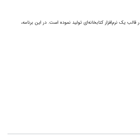
در قالب یک نرم‌افزار کتابخانه‌ای تولید نموده است. در این برنامه،