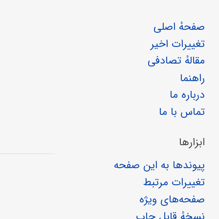
صفحهٔ اصلی
تغییرات اخیر
مقالهٔ تصادفی
راهنما
درباره ما
تماس با ما
ابزارها
پیوندها به این صفحه
تغییرات مرتبط
صفحه‌های ویژه
نسخهٔ قابل چاپ