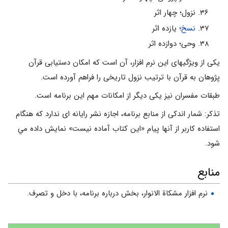
نزول؛ چهار اثر
نسخ
؛ يازده اثر
وحى؛ دوازده اثر
یکی از ویژگیهای این نرم افزار، آن است که امکان دستیابی قرآن
پژوهان به قرآن با ترتيب نزول تاريخى را فراهم آورده است.
طبقات مفسران نیز یکی دیگر از امکانات مهم این برنامه است.
تذكر: شمار اندكى از منابع برنامه، اجازه نشر رايانه اى ندارد كه هنگام
استفاده كاربر از آنها پيام «اين كتاب آماده نيست» نمايش داده مي
شود.
منابع
نرم افزار مشکاة الانوار، بخش درباره برنامه، با دخل و تصرف.