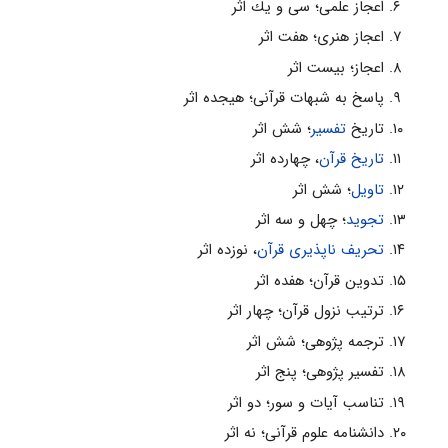
اعجاز علمى؛ سى و يك اثر
اعجاز هنرى؛ هفت اثر
اعجاز؛ بيست اثر
پاسخ به شبهات قرآنى؛ هيجده اثر
تاريخ
تفسير
؛ شش اثر
تاريخ قرآن
، چهارده اثر
تاويل
؛ شش اثر
تجويد
؛ چهل و سه اثر
تحريف ناپذيرى قرآن
، نوزده اثر
تدوين قرآن؛ هفده اثر
ترتيب نزول قرآن؛ چهار اثر
ترجمه پژوهى؛ شش اثر
تفسير پژوهى؛ پنج اثر
تناسب آيات و سور؛ دو اثر
دانشنامه علوم قرآنى؛ نه اثر