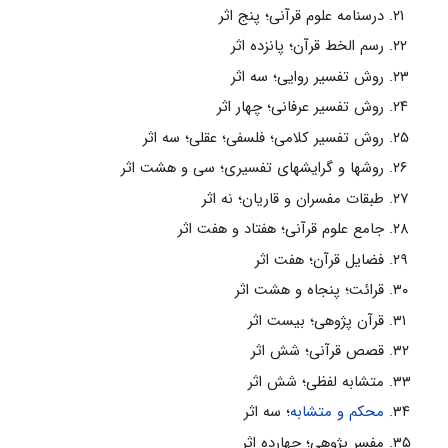
درسنامه علوم قرآنى؛ پنج اثر
رسم الخط قرآن؛ پانزده اثر
روش تفسير روايى؛ سه اثر
روش تفسير عرفانى؛ چهار اثر
روش تفسير كلامى؛ فلسفى؛ عقلى؛ سه اثر
روشها و گرايشهاى تفسيرى؛ سى و هشت اثر
طبقات مفسران و قاريان؛ نه اثر
جامع علوم قرآنى؛ هفتاد و هفت اثر
فضايل قرآن؛ هفت اثر
قرائت؛ پنجاه و هشت اثر
قرآن پژوهى؛ بيست اثر
قصص قرآنى؛ شش اثر
متشابه لفظى؛ شش اثر
محكم و متشابه
؛ سه اثر
مفسر پژوهى؛ چهارده اثر