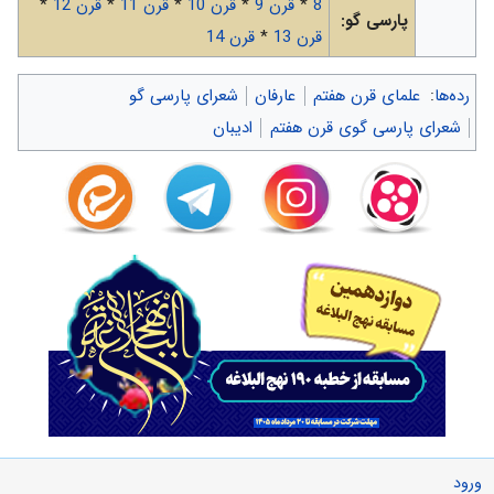
8
*
قرن 9
*
قرن 10
*
قرن 11
*
قرن 12
*
پارسی گو:
قرن 13
*
قرن 14
رده‌ها
:
علمای قرن هفتم
عارفان
شعرای پارسی گو
شعرای پارسی گوی قرن هفتم
ادیبان
ورود