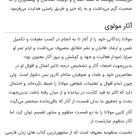
صحبت گرم می‌داشت و به راه خیر و طریق راستی هدایت می‌فرمود.
آثار مولوی
مولانا زندگانی خود را از آغاز تا به انجام در کسب معرفت و تکمیل
نفس و ارشاد طالبان و نشر حقائق مصروف می‌داشت و ایام عمر او
سراپا نمودار فعالیت و جهد و کوشش و بروز آثار معنوی بود؛
بدین‌جهت احصاء آثار و تشخیص درجه تاثیر اعمال و اقوال او در
معاصرین خود و علماء و صوفیان متاخر کاری بس دشوار است. ولی
چون تمام اقوال و تعلیمات شفاهی مولانا را ضبط نکرده‌اند و احتمال
دارد که اکثر به قید کتابت در نیامده و از میان رفته باشد، بدین‌جهت
بحث و تحقیق ما بدان قسمت از آثار که باقی‌مانده منحصر می‌گردد.
آثار کتبی مولانا را به دو قسمت منظوم و منثور تقسیم توان کرد، اما
آثار منظوم عبارتست از:
نخست منظومه معروف است که از مشهورترین کتاب های زبان فارسی