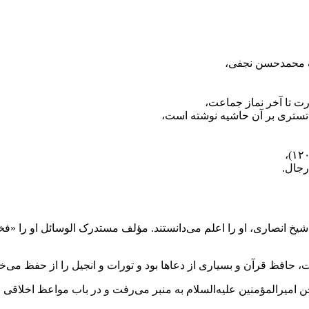
محمدحسن نجفی
،
ارت تا آخر نماز جماعت،
ستری بر آن حاشیه نوشته است،
شیخ انصاری
، او را اعلم می‌دانستند. مؤلف
مستدرک الوسائل
او را «ف
شت، حافظ
قرآن
و بسیاری از دعاها بود و
تورات
و
انجیل
را از حفظ می‌خوا
 امیرالمؤمنین
علیه‌السلام به منبر می‌رفت و در باب مواعظ اخلاقی