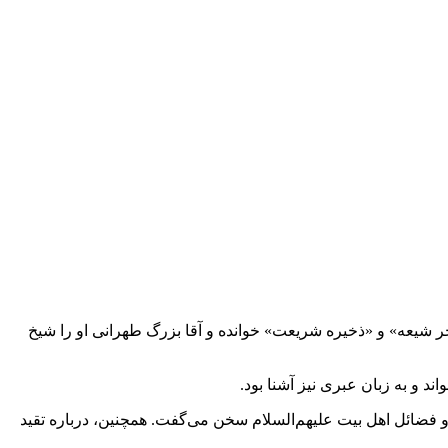
خر شیعه» و «ذخیره شریعت» خوانده و
آقا بزرگ طهرانی
او را شیخ
ند و به زبان عبری نیز آشنا بود.
 و فضائل
اهل بیت
علیهم‌السلام سخن می‌گفت. همچنین، درباره تقید