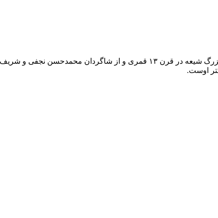
شیعه
در قرن ۱۳ قمری و از شاگردان
محمدحسن نجفی
و
شریف ا